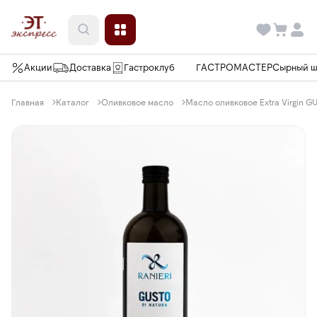
Акции
Доставка
Гастроклуб
ГАСТРОМАСТЕР
Сырный 
Главная
Каталог
Оливковое масло
Масло оливковое Extra Virgin GU