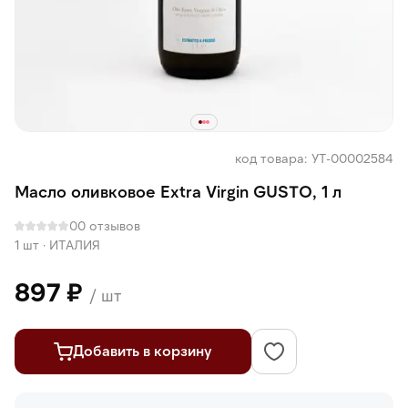
код товара: УТ-00002584
Масло оливковое Extra Virgin GUSTO, 1 л
0
0 отзывов
1 шт
·
ИТАЛИЯ
897 ₽
/ шт
Добавить в корзину