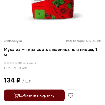
СуперМука
код товара: ъ9729286
Мука из мягких сортов пшеницы для пиццы, 1
кг
0
0 отзывов
1 шт
·
РОССИЯ
134 ₽
/ шт
Добавить в корзину