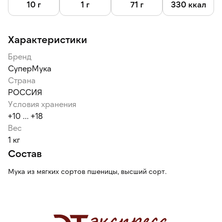
мякиша.
10 г
1 г
71 г
330 ккал
Характеристики
Бренд
СуперМука
Страна
РОССИЯ
Условия хранения
+10 ... +18
Вес
1 кг
Состав
Мука из мягких сортов пшеницы, высший сорт.