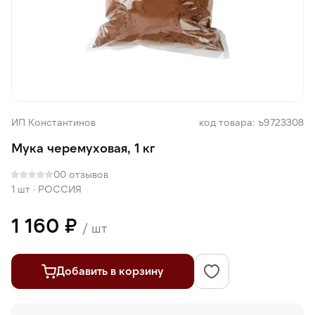
ИП Константинов
код товара: ъ9723308
Мука черемуховая, 1 кг
0
0 отзывов
1 шт
·
РОССИЯ
1 160 ₽
/ шт
Добавить в корзину