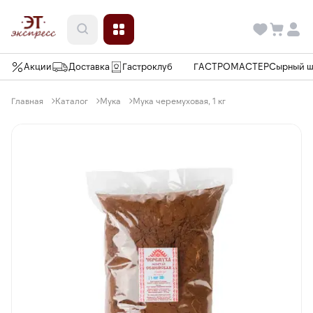
Акции
Доставка
Гастроклуб
ГАСТРОМАСТЕР
Сырный 
Главная
Каталог
Мука
Мука черемуховая, 1 кг