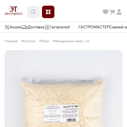
Акции
Доставка
Гастроклуб
ГАСТРОМАСТЕР
Сырный 
Главная
Каталог
Мука
Миндальная мука, 1 кг