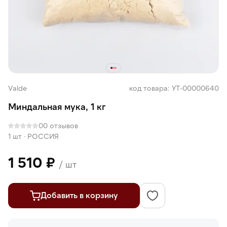
Valde
код товара: УТ-00000640
Миндальная мука, 1 кг
0
0 отзывов
1 шт
·
РОССИЯ
1 510 ₽
/ шт
Добавить в корзину