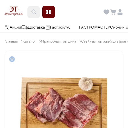
Акции
Доставка
Гастроклуб
ГАСТРОМАСТЕР
Сырный 
Главная
Каталог
Мраморная говядина
Стейк из говяжьей диафрагмы