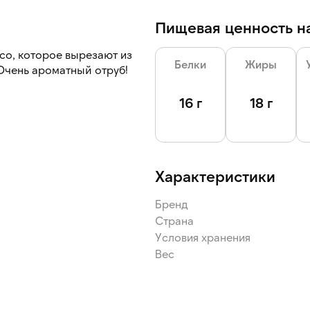
Пищевая ценность на
Белки
Жиры
Очень ароматный отруб!
16 г
18 г
Характеристики
Бренд
Страна
Условия хранения
Вес