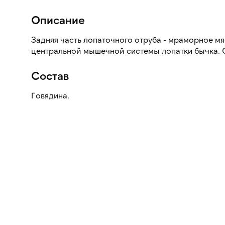
Описание
Задняя часть лопаточного отруба - мраморное мясо, которое вырезают из
центральной мышечной системы лопатки бычка. 
Состав
Говядина.