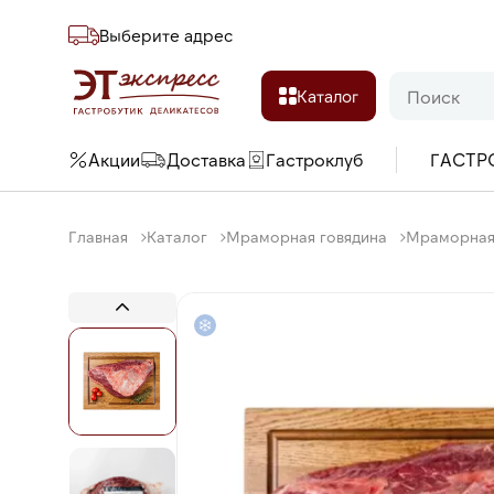
Выберите адреc
Каталог
Акции
Доставка
Гастроклуб
ГАСТР
Главная
Каталог
Мраморная говядина
Мраморная 