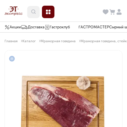
Акции
Доставка
Гастроклуб
ГАСТРОМАСТЕР
Сырный 
Главная
Каталог
Мраморная говядина
Мраморная говядина, стейк 