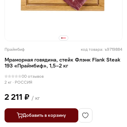
Праймбиф
код товара: ъ9719884
Мраморная говядина, стейк Флэнк Flank Steak
193 «Праймбиф», 1,5–2 кг
0
0 отзывов
2 кг
·
РОССИЯ
2 211 ₽
/ кг
Добавить в корзину