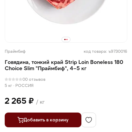
Праймбиф
код товара: ъ9730016
Говядина, тонкий край Strip Loin Boneless 180
Choice Slim "Праймбиф", 4–5 кг
0
0 отзывов
5 кг
·
РОССИЯ
2 265 ₽
/ кг
Добавить в корзину