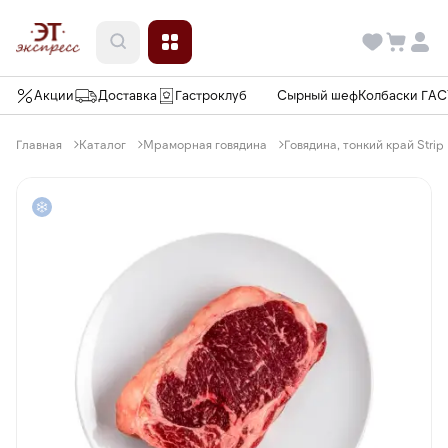
Акции
Доставка
Гастроклуб
Сырный шеф
Колбаски ГА
Главная
Каталог
Мраморная говядина
Говядина, тонкий край Strip