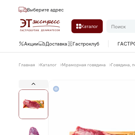
Выберите адреc
Каталог
Акции
Доставка
Гастроклуб
ГАСТР
Главная
Каталог
Мраморная говядина
Говядина, п