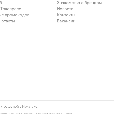
б
Знакомство с брендом
ЭТэкспресс
Новости
ие промокодов
Контакты
 ответы
Вакансии
ктов домой в Иркутске.