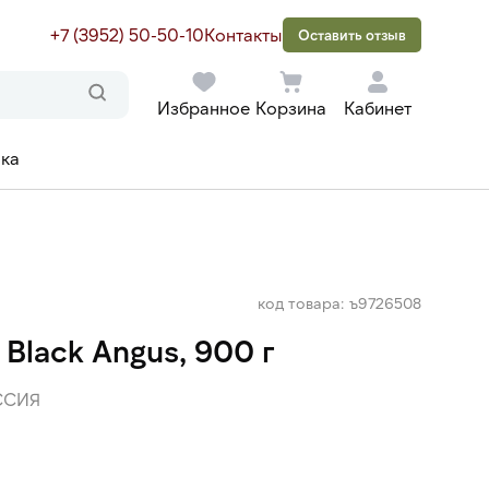
+7 (3952) 50-50-10
Контакты
Оставить отзыв
Избранное
Корзина
Кабинет
ака
код товара: ъ9726508
Black Angus, 900 г
ССИЯ