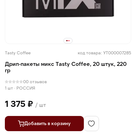
Tasty Coffee
код товара: УТ000007285
Дрип-пакеты микс Tasty Coffee, 20 штук, 220
гр
0
0 отзывов
1 шт
·
РОССИЯ
1 375 ₽
/ шт
Добавить в корзину