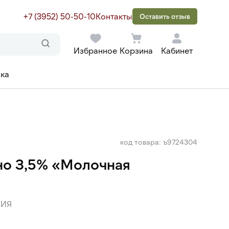
+7 (3952) 50-50-10
Контакты
Оставить отзыв
Избранное
Корзина
Кабинет
ака
код товара: ъ9724304
но 3,5% «Молочная
ИЯ