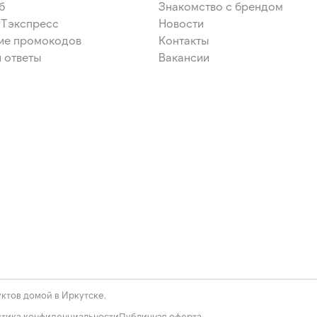
б
Знакомство с брендом
ЭТэкспресс
Новости
ие промокодов
Контакты
 ответы
Вакансии
ктов домой в Иркутске.
тика конфиденциальности
Публичная оферта