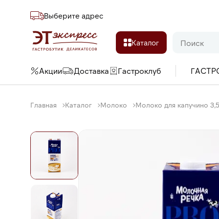
Выберите адреc
Каталог
Акции
Доставка
Гастроклуб
ГАСТР
Главная
Каталог
Молоко
Молоко для капучино 3,