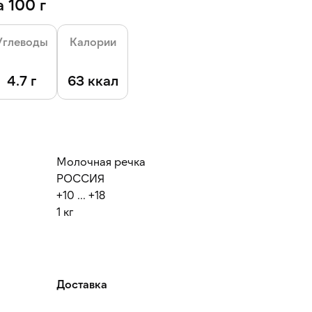
 100 г
Углеводы
Калории
4.7 г
63 ккал
Молочная речка
РОССИЯ
+10 ... +18
1 кг
Доставка