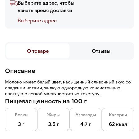
Выберите адрес, чтобы
узнать время доставки
Выберите адреc
О товаре
Отзывы
Описание
Молоко имеет белый цвет, насыщенный сливочный вкус со
сладкими нотами, жидкую однородную консистенцию,
плотную с легкой маслянистостью текстуру.
Пищевая ценность на 100 г
Белки
Жиры
Углеводы
Калории
3 г
3.5 г
4.7 г
62 ккал