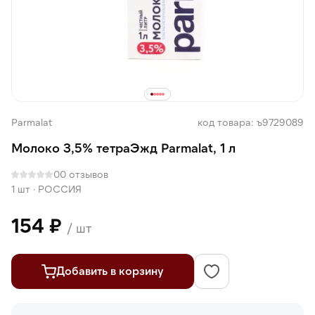
Parmalat
код товара: ъ9729089
Молоко 3,5% тетраЭжд Parmalat, 1 л
0
0 отзывов
1 шт
·
РОССИЯ
154 ₽
/ шт
Добавить в корзину