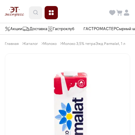
Акции
Доставка
Гастроклуб
ГАСТРОМАСТЕР
Сырный 
Главная
Каталог
Молоко
Молоко 3,5% тетраЭжд Parmalat, 1 л