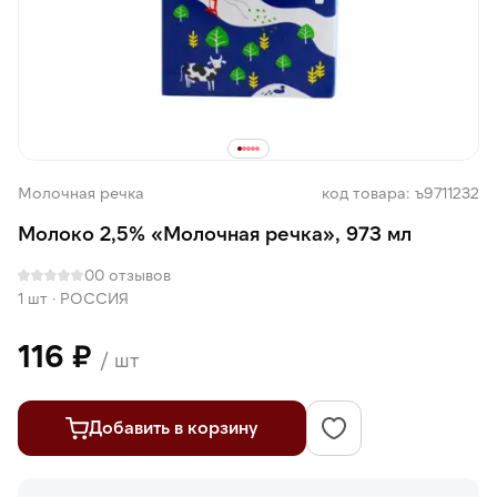
Молочная речка
код товара: ъ9711232
Молоко 2,5% «Молочная речка», 973 мл
0
0 отзывов
1 шт
·
РОССИЯ
116 ₽
/ шт
Добавить в корзину