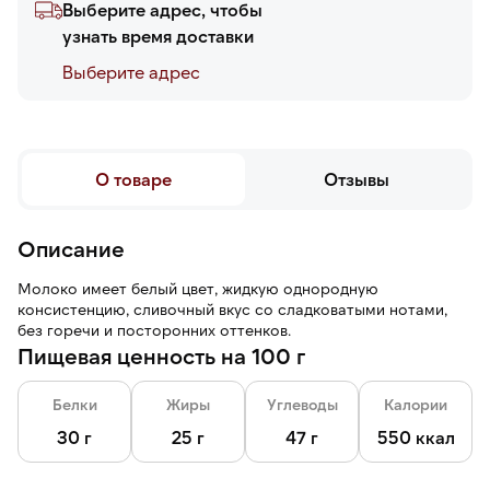
Выберите адрес, чтобы
узнать время доставки
Выберите адреc
О товаре
Отзывы
Описание
Молоко имеет белый цвет, жидкую однородную
консистенцию, сливочный вкус со сладковатыми нотами,
без горечи и посторонних оттенков.
Пищевая ценность на 100 г
Белки
Жиры
Углеводы
Калории
30 г
25 г
47 г
550 ккал