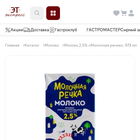
Акции
Доставка
Гастроклуб
ГАСТРОМАСТЕР
Сырный 
Главная
Каталог
Молоко
Молоко 2,5% «Молочная речка», 973 мл