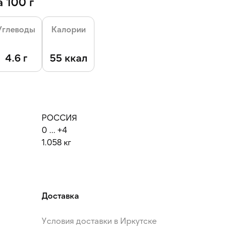
 100 г
Углеводы
Калории
4.6 г
55 ккал
РОССИЯ
0 ... +4
1.058 кг
Доставка
Условия доставки в Иркутске