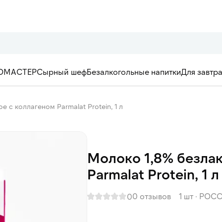
ОМАСТЕР
Сырный шеф
Безалкогольные напитки
Для завтр
 с коллагеном Parmalat Protein, 1 л
Молоко 1,8% безлак
Parmalat Protein, 1 л
0 отзывов
1 шт
·
РОСС
0