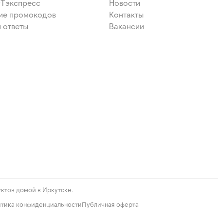
ЭТэкспресс
Новости
ие промокодов
Контакты
 ответы
Вакансии
ктов домой в Иркутске.
тика конфиденциальности
Публичная оферта