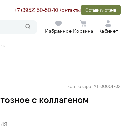
+7 (3952) 50-50-10
Контакты
Оставить отзыв
Избранное
Корзина
Кабинет
ака
код товара: УТ-00001702
тозное с коллагеном
ИЯ