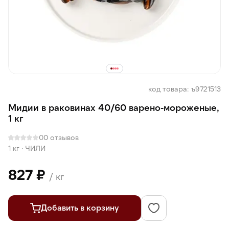
код товара: ъ9721513
Мидии в раковинах 40/60 варено-мороженые,
1 кг
0
0 отзывов
1 кг
·
ЧИЛИ
827 ₽
/ кг
Добавить в корзину