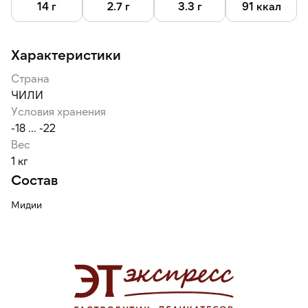
14 г
2.7 г
3.3 г
91 ккал
Характеристики
Страна
ЧИЛИ
Условия хранения
-18 ... -22
Вес
1 кг
Состав
Мидии