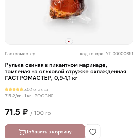
Гастромастер
код товара: УТ-00000651
Рулька свиная в пикантном маринаде,
томленая на ольховой стружке охлажденная
ГАСТРОМАСТЕР, 0,9-1,1 кг
5.0
2 отзыва
715 ₽/кг ·
1 кг
·
РОССИЯ
71.5 ₽
/ 100 гр
Добавить в корзину