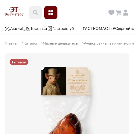
Акции
Доставка
Гастроклуб
ГАСТРОМАСТЕР
Сырный 
Главная
Каталог
Мясные деликатесы
Рулька свиная в пикантном 
Готовое