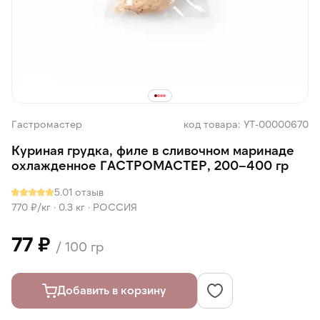
Гастромастер
код товара: УТ-00000670
Куриная грудка, филе в сливочном маринаде
охлажденное ГАСТРОМАСТЕР, 200–400 гр
5.0
1 отзыв
770 ₽/кг ·
0.3 кг
·
РОССИЯ
77 ₽
/ 100 гр
Добавить в корзину