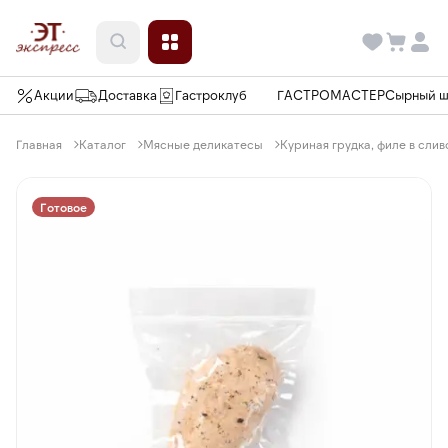
Акции
Доставка
Гастроклуб
ГАСТРОМАСТЕР
Сырный 
Главная
Каталог
Мясные деликатесы
Куриная грудка, филе в сл
Готовое