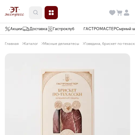
Акции
Доставка
Гастроклуб
ГАСТРОМАСТЕР
Сырный 
Главная
Каталог
Мясные деликатесы
Говядина, брискет по-теха