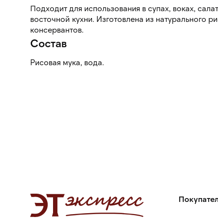
Подходит для использования в супах, воках, сала
восточной кухни. Изготовлена из натурального риса, без добавок и
консервантов.
Состав
Рисовая мука, вода.
Покупате