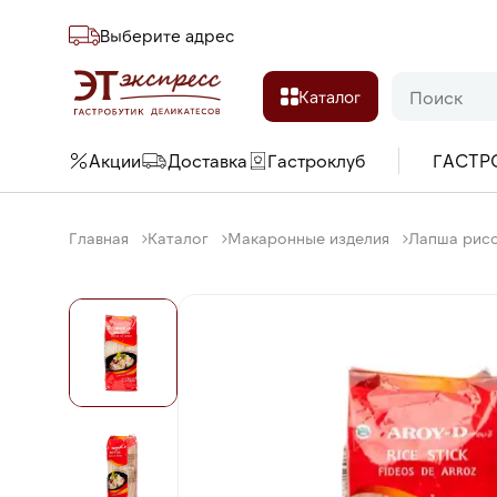
Выберите адреc
Каталог
Акции
Доставка
Гастроклуб
ГАСТР
Главная
Каталог
Макаронные изделия
Лапша рисов