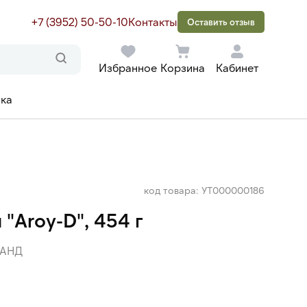
+7 (3952) 50-50-10
Контакты
Оставить отзыв
Избранное
Корзина
Кабинет
ака
код товара: УТ000000186
"Aroy-D", 454 г
АНД