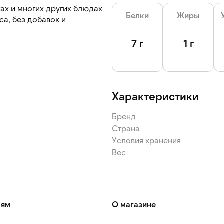
тах и многих других блюдах
Белки
Жиры
7 г
1 г
Характеристики
Бренд
Страна
Условия хранения
Вес
лям
О магазине