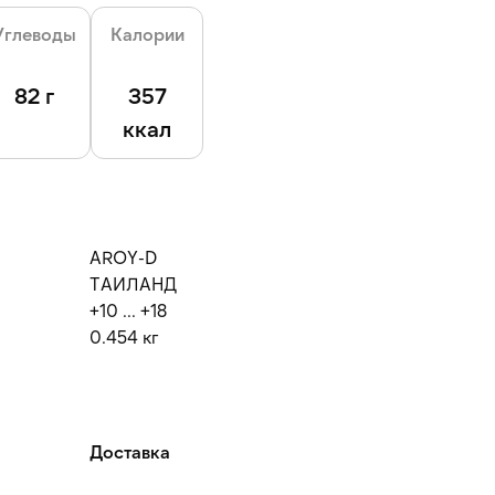
Углеводы
Калории
82 г
357
ккал
AROY-D
ТАИЛАНД
+10 ... +18
0.454 кг
Доставка