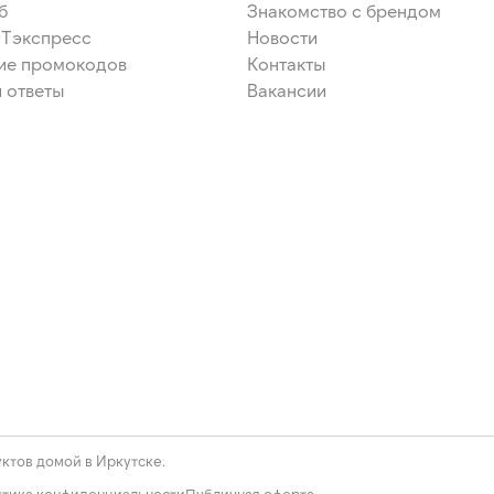
б
Знакомство с брендом
ЭТэкспресс
Новости
ие промокодов
Контакты
 ответы
Вакансии
ктов домой в Иркутске.