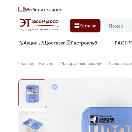
Выберите адреc
Каталог
Акции
Доставка
Гастроклуб
ГАСТР
Главная
Каталог
Макаронные изделия
Лапша пшен