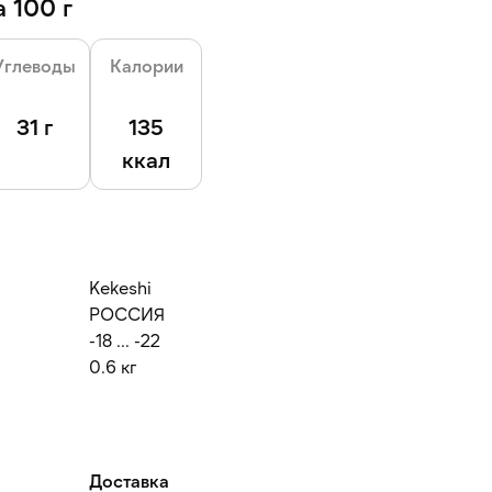
 100 г
Углеводы
Калории
31 г
135
ккал
Kekeshi
РОССИЯ
-18 ... -22
0.6 кг
Доставка