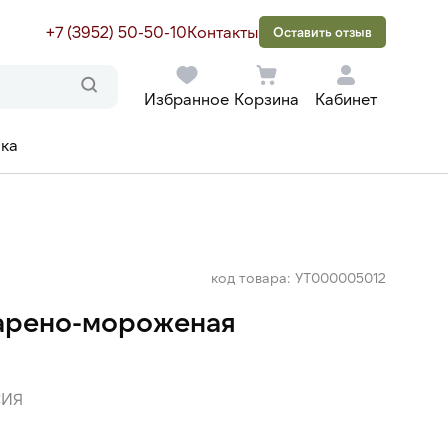
+7 (3952) 50-50-10
Контакты
Оставить отзыв
Избранное
Корзина
Кабинет
ака
код товара: УТ000005012
арено-мороженая
ИЯ