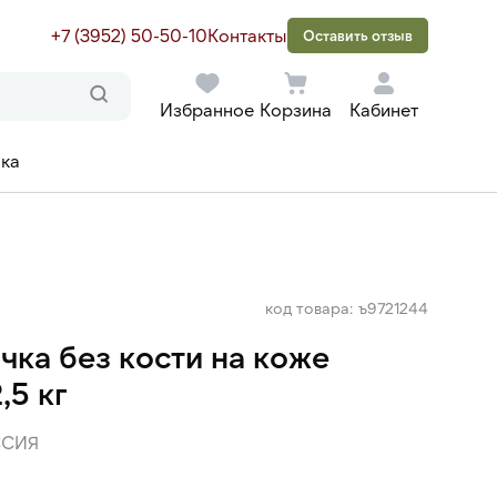
+7 (3952) 50-50-10
Контакты
Оставить отзыв
Избранное
Корзина
Кабинет
ака
код товара: ъ9721244
чка без кости на коже
,5 кг
ССИЯ