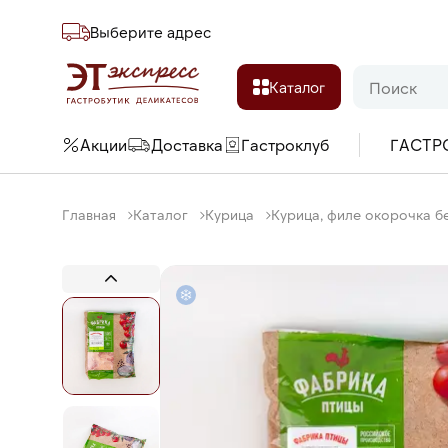
Выберите адреc
Каталог
Акции
Доставка
Гастроклуб
ГАСТР
Главная
Каталог
Курица
Курица, филе окорочка бе