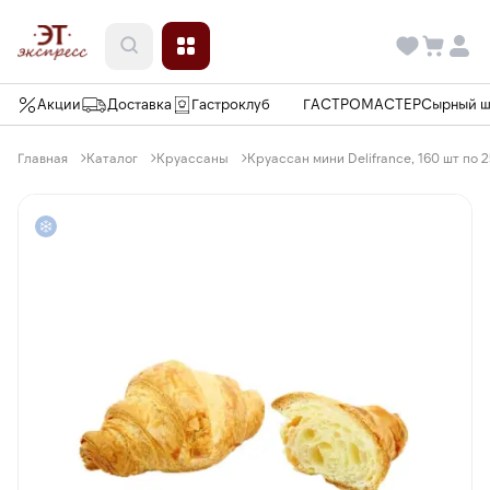
Акции
Доставка
Гастроклуб
ГАСТРОМАСТЕР
Сырный 
Главная
Каталог
Круассаны
Круассан мини Delifrance, 160 шт по 2