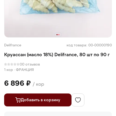
Delifrance
код товара: 00-00000190
Круассан (масло 18%) Delifrance, 80 шт по 90 г
0
0 отзывов
1 кор
·
ФРАНЦИЯ
6 896 ₽
/ кор
Добавить в корзину