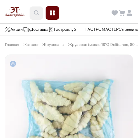
Акции
Доставка
Гастроклуб
ГАСТРОМАСТЕР
Сырный 
Главная
Каталог
Круассаны
Круассан (масло 18%) Delifrance, 80 ш