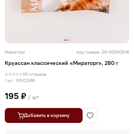
Мираторг
код товара: 00-00000376
Круассан классический «Мираторг», 280 г
0
0 отзывов
1 шт
·
РОССИЯ
195 ₽
/ шт
Добавить в корзину