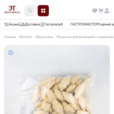
Акции
Доставка
Гастроклуб
ГАСТРОМАСТЕР
Сырный 
Главная
Каталог
Круассаны
Круассан для выпекания с заварным 