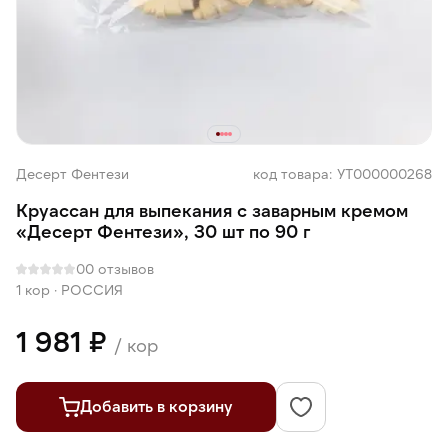
Десерт Фентези
код товара: УТ000000268
Круассан для выпекания с заварным кремом
«Десерт Фентези», 30 шт по 90 г
0
0 отзывов
1 кор
·
РОССИЯ
1 981 ₽
/ кор
Добавить в корзину