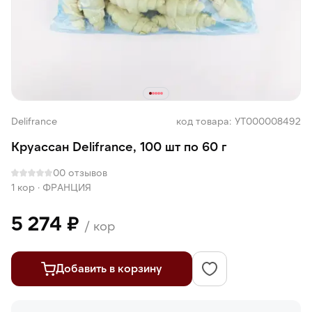
Delifrance
код товара: УТ000008492
Круассан Delifrance, 100 шт по 60 г
0
0 отзывов
1 кор
·
ФРАНЦИЯ
5 274 ₽
/ кор
Добавить в корзину