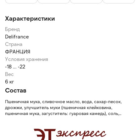
Характеристики
Бренд
Delifrance
Страна
ФРАНЦИЯ
Условия хранения
-18 ... -22
Вес
6 кг
Состав
Пшеничная мука, сливочное масло, вода, сахар-песок,
дрожжи, улучшитель муки (пшеничная клейковина,
пшеничная мука, загуститель: гуаровая камедь), соль,
яичное покрытие.