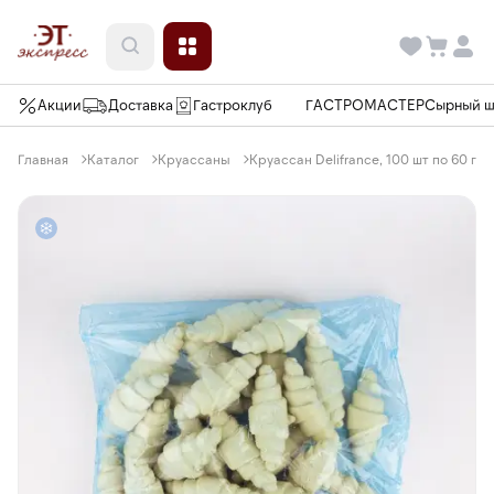
Акции
Доставка
Гастроклуб
ГАСТРОМАСТЕР
Сырный 
Главная
Каталог
Круассаны
Круассан Delifrance, 100 шт по 60 г