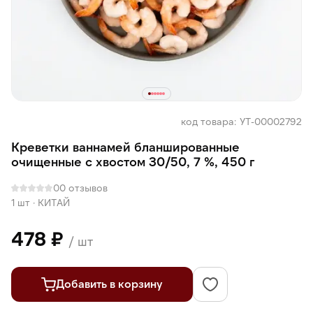
код товара: УТ-00002792
Креветки ваннамей бланшированные
очищенные с хвостом 30/50, 7 %, 450 г
0
0 отзывов
1 шт
·
КИТАЙ
478 ₽
/ шт
Добавить в корзину