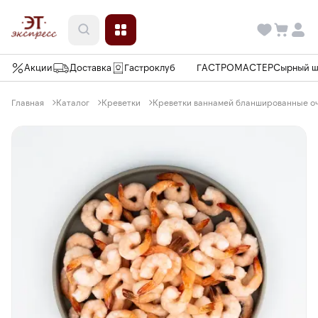
Акции
Доставка
Гастроклуб
ГАСТРОМАСТЕР
Сырный 
Главная
Каталог
Креветки
Креветки ваннамей бланшированные очи