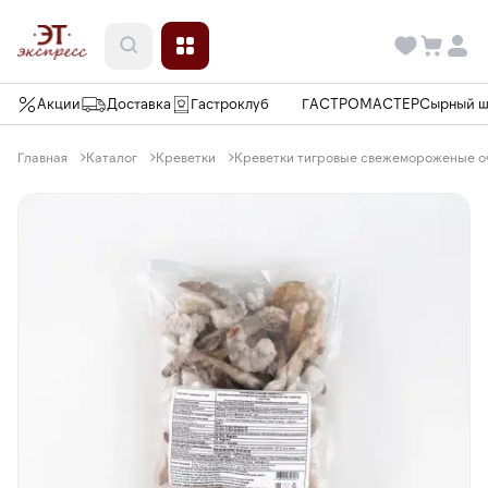
Акции
Доставка
Гастроклуб
ГАСТРОМАСТЕР
Сырный 
Главная
Каталог
Креветки
Креветки тигровые свежемороженые очи