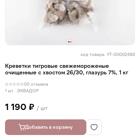
код товара: УТ-00002483
Креветки тигровые свежемороженые
очищенные с хвостом 26/30, глазурь 7%, 1 кг
0
0 отзывов
1 шт
·
ЭКВАДОР
1 190 ₽
/ шт
Добавить в корзину