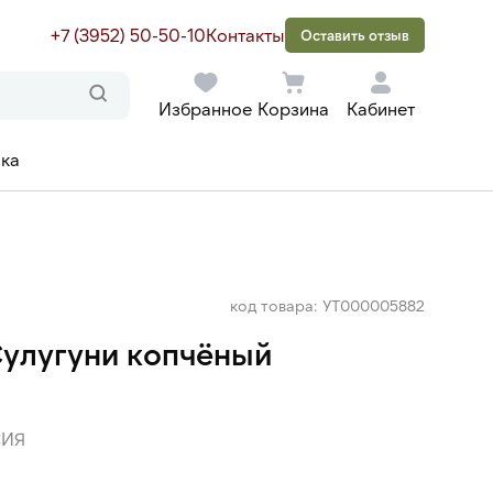
+7 (3952) 50-50-10
Контакты
Оставить отзыв
Избранное
Корзина
Кабинет
ака
код товара: УТ000005882
улугуни копчёный
ИЯ