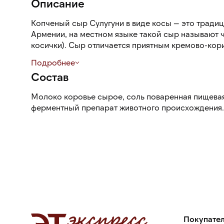
Описание
Копченый сыр Сулугуни в виде косы — это тради
Армении, на местном языке такой сыр называют ч
косички). Сыр отличается приятным кремово-кор
желтоватым оттенком и ярким кисломолочным ар
Подробнее
Состав
Молоко коровье сырое, соль поваренная пищев
ферментный препарат животного происхождения.
Покупате