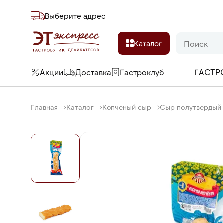
Выберите адреc
Каталог
Акции
Доставка
Гастроклуб
ГАСТР
Главная
Каталог
Копченый сыр
Сыр полутвердый С