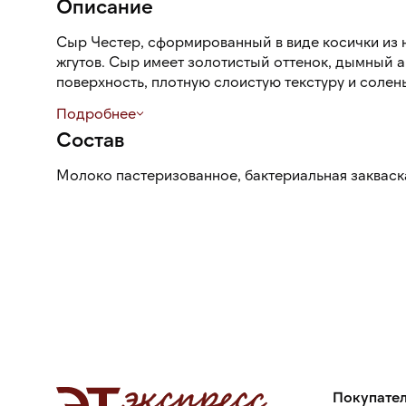
Описание
Сыр Честер, сформированный в виде косички из 
жгутов. Сыр имеет золотистый оттенок, дымный 
поверхность, плотную слоистую текстуру и соле
копчеными нотами.
Подробнее
Состав
Молоко пастеризованное, бактериальная закваск
Покупате