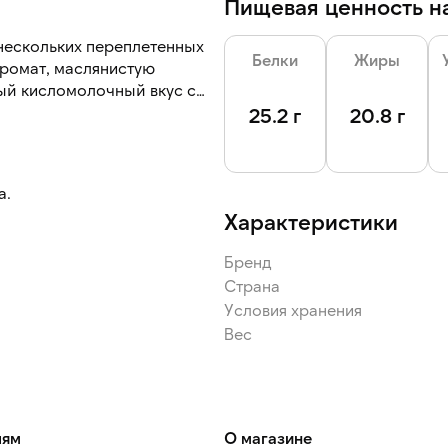
Пищевая ценность на
нескольких переплетенных
Белки
Жиры
аромат, маслянистую
ный кисломолочный вкус с
25.2 г
20.8 г
а.
Характеристики
Бренд
Страна
Условия хранения
Вес
лям
О магазине