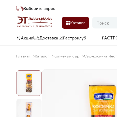
Выберите адреc
Каталог
Акции
Доставка
Гастроклуб
ГАСТР
Главная
Каталог
Копченый сыр
Сыр-косичка Чест