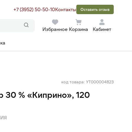
+7 (3952) 50-50-10
Контакты
Оставить отзыв
Избранное
Корзина
Кабинет
ака
код товара: УТ000004823
р 30 % «Киприно», 120
ИЯ