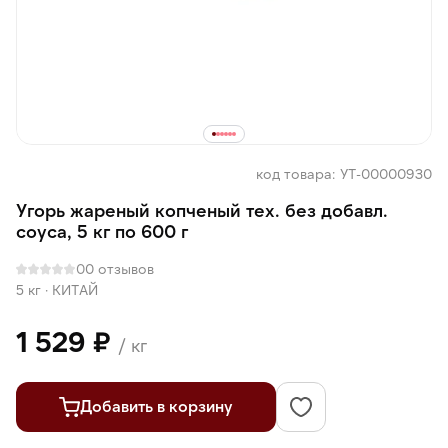
код товара: УТ-00000930
Угорь жареный копченый тех. без добавл.
соуса, 5 кг по 600 г
0
0 отзывов
5 кг
·
КИТАЙ
1 529 ₽
/ кг
Добавить в корзину