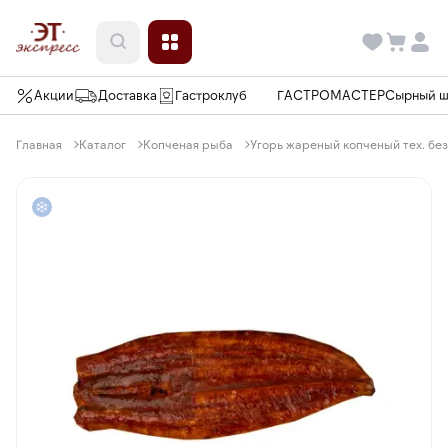
Акции
Доставка
Гастроклуб
ГАСТРОМАСТЕР
Сырный 
Главная
Каталог
Копченая рыба
Угорь жареный копченый тех. без д