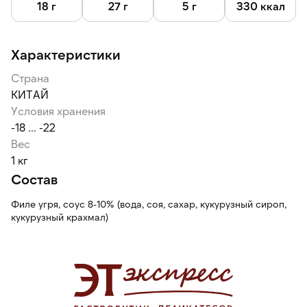
18 г
27 г
5 г
330 ккал
Характеристики
Страна
КИТАЙ
Условия хранения
-18 ... -22
Вес
1 кг
Состав
Филе угря, соус 8-10% (вода, соя, сахар, кукурузный сироп,
кукурузный крахмал)