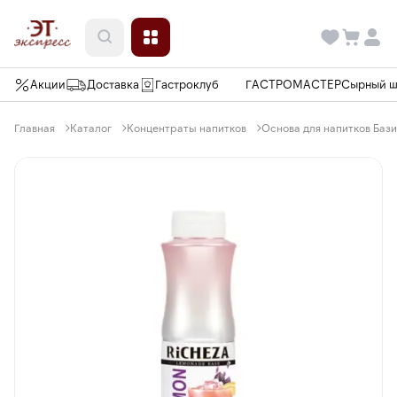
Акции
Доставка
Гастроклуб
ГАСТРОМАСТЕР
Сырный 
Главная
Каталог
Концентраты напитков
Основа для напитков Бази