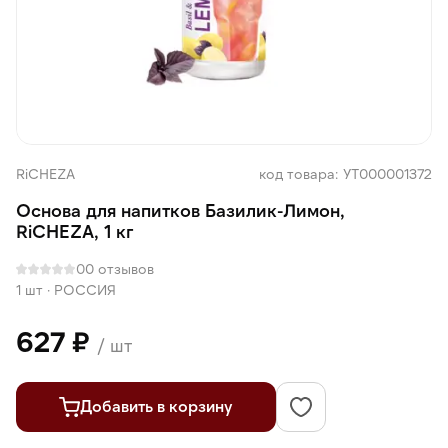
RiCHEZA
код товара: УТ000001372
Основа для напитков Базилик-Лимон,
RiCHEZA, 1 кг
0
0 отзывов
1 шт
·
РОССИЯ
627 ₽
/ шт
Добавить в корзину