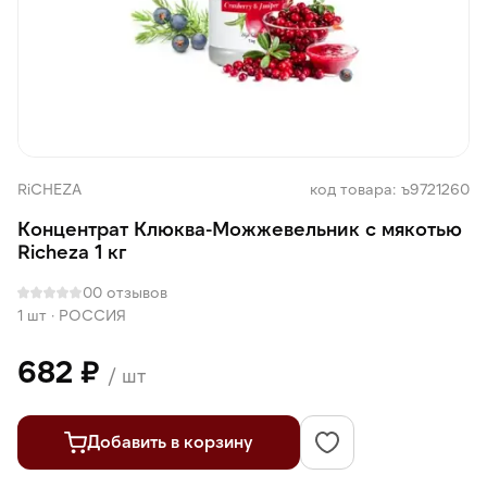
RiCHEZA
код товара: ъ9721260
Концентрат Клюква-Можжевельник с мякотью
Richeza 1 кг
0
0 отзывов
1 шт
·
РОССИЯ
682 ₽
/ шт
Добавить в корзину