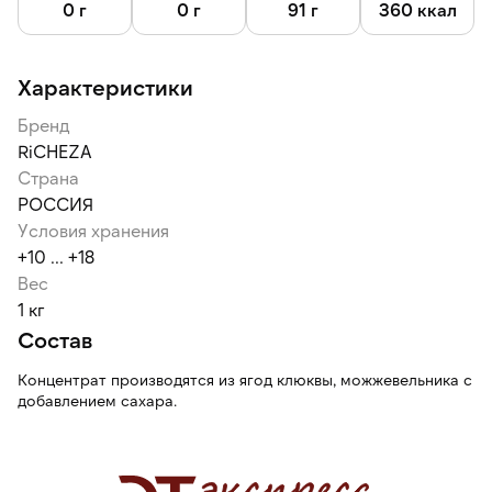
0 г
0 г
91 г
360 ккал
Характеристики
Бренд
RiCHEZA
Страна
РОССИЯ
Условия хранения
+10 ... +18
Вес
1 кг
Состав
Концентрат производятся из ягод клюквы, можжевельника с
добавлением сахара.