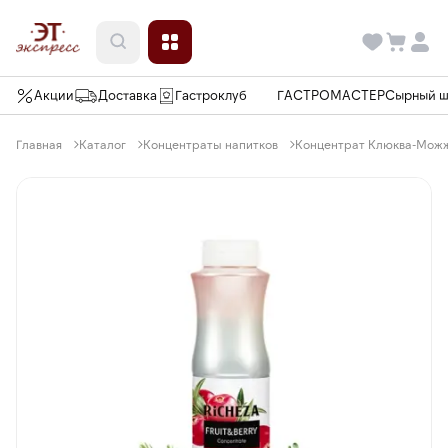
Акции
Доставка
Гастроклуб
ГАСТРОМАСТЕР
Сырный 
Главная
Каталог
Концентраты напитков
Концентрат Клюква-Можже