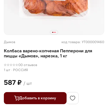
Дымов
код товара: УТ000001460
Колбаса варено-копченая Пепперони для
пиццы «Дымов», нарезка, 1 кг
0
0 отзывов
1 шт
·
РОССИЯ
587 ₽
/ шт
Добавить в корзину