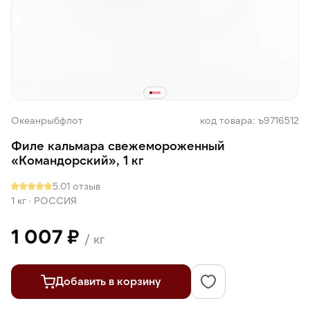
Океанрыбфлот
код товара: ъ9716512
Филе кальмара свежемороженный
«Командорский», 1 кг
5.0
1 отзыв
1 кг
·
РОССИЯ
1 007 ₽
/ кг
Добавить в корзину