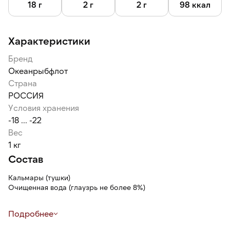
18 г
2 г
2 г
98 ккал
Характеристики
Бренд
Океанрыбфлот
Страна
РОССИЯ
Условия хранения
-18 ... -22
Вес
1 кг
Состав
Кальмары (тушки)
Очищенная вода (глаузрь не более 8%)
Подробнее