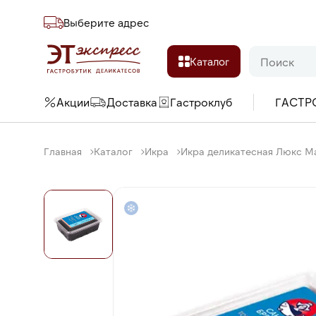
Выберите адреc
Каталог
Акции
Доставка
Гастроклуб
ГАСТР
Главная
Каталог
Икра
Икра деликатесная Люкс Ма