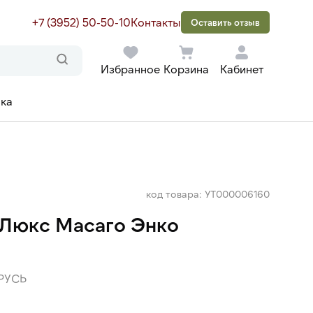
+7 (3952) 50-50-10
Контакты
Оставить отзыв
Избранное
Корзина
Кабинет
ака
код товара: УТ000006160
 Люкс Масаго Энко
РУСЬ