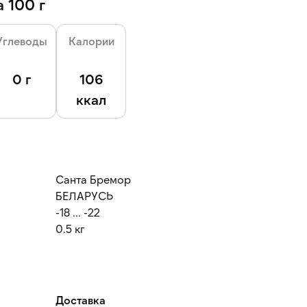
 100 г
Углеводы
Калории
0 г
106
ккал
Санта Бремор
БЕЛАРУСЬ
-18 ... -22
0.5 кг
Доставка