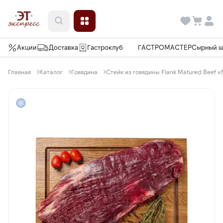
Акции
Доставка
Гастроклуб
ГАСТРОМАСТЕР
Сырный 
Главная
Каталог
Говядина
Стейк из говядины Flank Matured Beef «