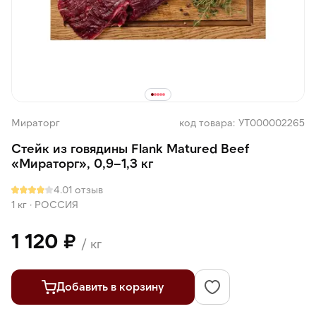
Мираторг
код товара: УТ000002265
Стейк из говядины Flank Matured Beef
«Мираторг», 0,9–1,3 кг
4.0
1 отзыв
1 кг
·
РОССИЯ
1 120 ₽
/ кг
Добавить в корзину