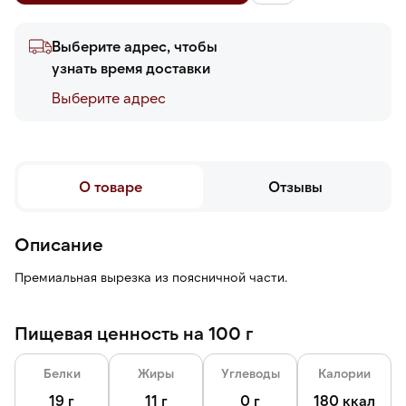
Выберите адрес, чтобы
узнать время доставки
Выберите адреc
О товаре
Отзывы
Описание
Премиальная вырезка из поясничной части.
Пищевая ценность на 100 г
Белки
Жиры
Углеводы
Калории
19 г
11 г
0 г
180 ккал