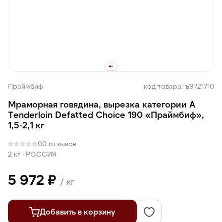
Праймбиф
код товара: ъ9721710
Мраморная говядина, вырезка категории А
Tenderloin Defatted Choice 190 «Праймбиф»,
1,5-2,1 кг
0
0 отзывов
2 кг
·
РОССИЯ
5 972 ₽
/ кг
Добавить в корзину