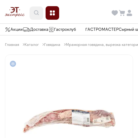
Акции
Доставка
Гастроклуб
ГАСТРОМАСТЕР
Сырный 
Главная
Каталог
Говядина
Мраморная говядина, вырезка категории 