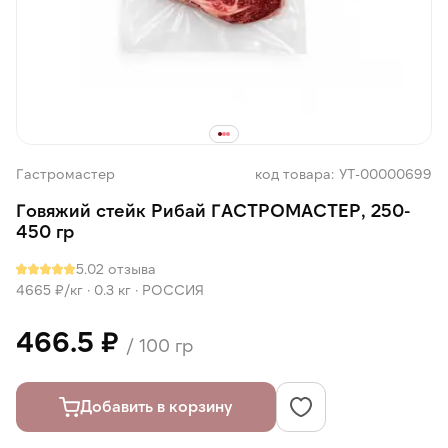
Гастромастер
код товара: УТ-00000699
Говяжий стейк Рибай ГАСТРОМАСТЕР, 250-
450 гр
5.0
2 отзыва
4665 ₽/кг ·
0.3 кг
·
РОССИЯ
466.5 ₽
/ 100 гр
Добавить в корзину