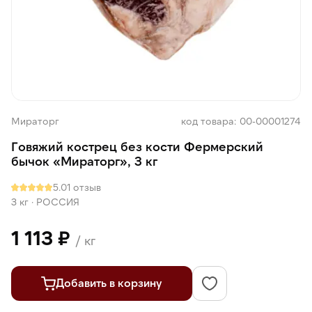
Мираторг
код товара: 00-00001274
Говяжий кострец без кости Фермерский
бычок «Мираторг», 3 кг
5.0
1 отзыв
3 кг
·
РОССИЯ
1 113 ₽
/ кг
Добавить в корзину