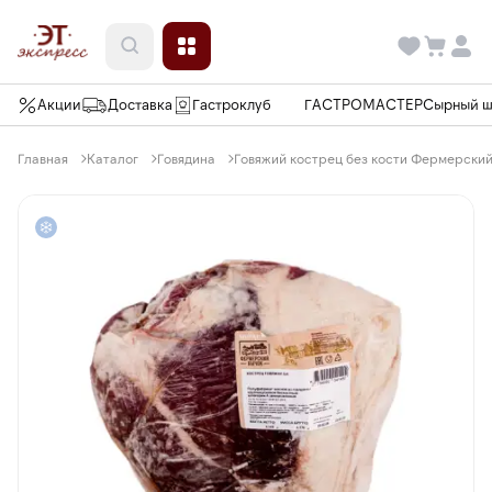
Акции
Доставка
Гастроклуб
ГАСТРОМАСТЕР
Сырный 
Главная
Каталог
Говядина
Говяжий кострец без кости Фермерский