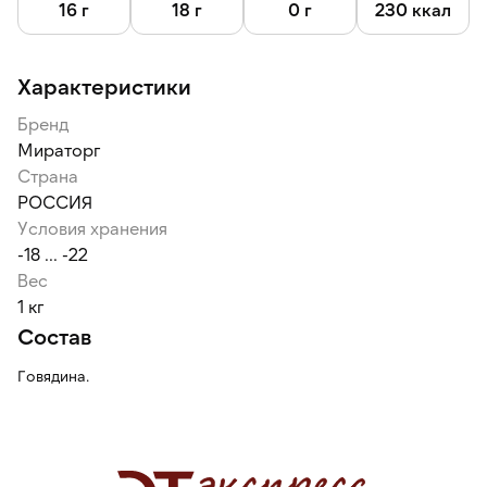
воздействий и воздуха, что позволяет продлить срок его
16 г
18 г
0 г
230 ккал
хранения.
Характеристики
Бренд
Мираторг
Страна
РОССИЯ
Условия хранения
-18 ... -22
Вес
1 кг
Состав
Говядина.