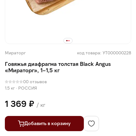
Мираторг
код товара: УТ000000228
Говяжья диафрагма толстая Black Angus
«Мираторг», 1–1,5 кг
0
0 отзывов
1.5 кг
·
РОССИЯ
1 369 ₽
/ кг
Добавить в корзину