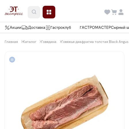
Акции
Доставка
Гастроклуб
ГАСТРОМАСТЕР
Сырный 
Главная
Каталог
Говядина
Говяжья диафрагма толстая Black Angus 