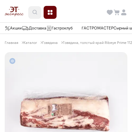
Акции
Доставка
Гастроклуб
ГАСТРОМАСТЕР
Сырный 
Главная
Каталог
Говядина
Говядина, толстый край Ribeye Prime 112,