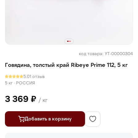
код товара: УТ-00000304
Говядина, толстый край Ribeye Prime 112, 5 кг
5.0
1 отзыв
5 кг
·
РОССИЯ
3 369 ₽
/ кг
Добавить в корзину