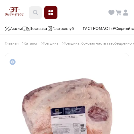
Акции
Доставка
Гастроклуб
ГАСТРОМАСТЕР
Сырный 
Главная
Каталог
Говядина
Говядина, боковая часть тазобедренного