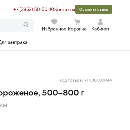
+7 (3952) 50-50-10
Контакты
Оставить отзыв
Избранное
Корзина
Кабинет
Для завтрака
код товара: УТ000003044
ороженое, 500–800 г
НАМ