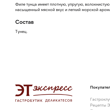
Филе тунца имеет плотную, упругую, волокнистую 
насыщенный мясной вкус и легкий морской арома
Состав
Тунец.
Покупате
Гастроклу
Рецепты 