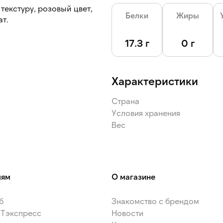
текстуру, розовый цвет,
Белки
Жиры
т.
17.3 г
0 г
Характеристики
Страна
Условия хранения
Вес
лям
О магазине
б
Знакомство с брендом
ЭТэкспресс
Новости