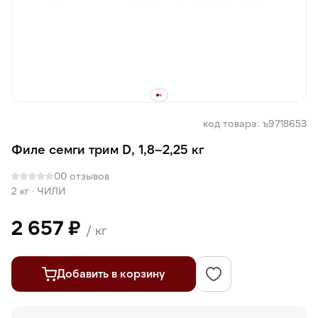
код товара: ъ9718653
Филе семги трим D, 1,8–2,25 кг
0
0 отзывов
2 кг
·
ЧИЛИ
2 657 ₽
/ кг
Добавить в корзину