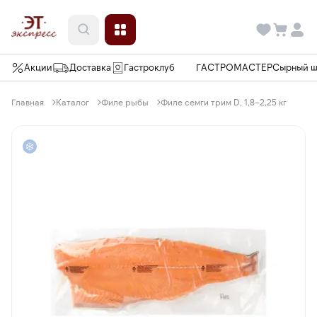
Акции
Доставка
Гастроклуб
ГАСТРОМАСТЕР
Сырный 
Главная
Каталог
Филе рыбы
Филе семги трим D, 1,8–2,25 кг