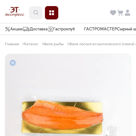
Акции
Доставка
Гастроклуб
ГАСТРОМАСТЕР
Сырный 
Главная
Каталог
Филе рыбы
Филе лосося атлантического (семги) с