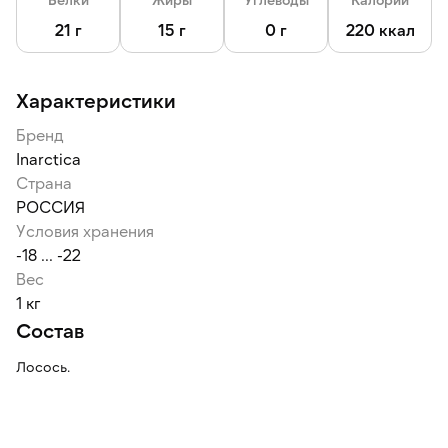
21 г
15 г
0 г
220 ккал
Характеристики
Бренд
Inarctica
Страна
РОССИЯ
Условия хранения
-18 ... -22
Вес
1 кг
Состав
Лосось.