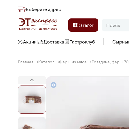
Выберите адреc
Каталог
Акции
Доставка
Гастроклуб
Сырны
Главная
Каталог
Фарш из мяса
Говядина, фарш 70