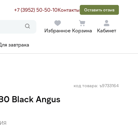
+7 (3952) 50-50-10
Контакты
Оставить отзыв
Избранное
Корзина
Кабинет
Для завтрака
код товара: ъ9733164
30 Black Angus
ИЯ