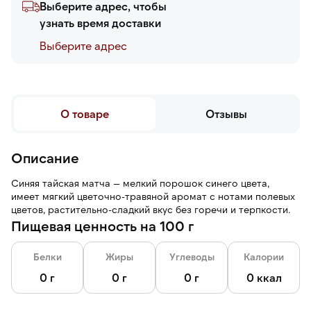
Выберите адрес, чтобы
узнать время доставки
Выберите адреc
О товаре
Отзывы
Описание
Синяя тайская матча — мелкий порошок синего цвета,
имеет мягкий цветочно-травяной аромат с нотами полевых
цветов, растительно-сладкий вкус без горечи и терпкости.
Пищевая ценность на 100 г
Белки
Жиры
Углеводы
Калории
0 г
0 г
0 г
0 ккал