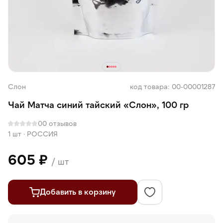
Слон
код товара: 00-00001287
Чай Матча синий тайский «Слон», 100 гр
0
0 отзывов
1 шт
·
РОССИЯ
605 ₽
/ шт
Добавить в корзину