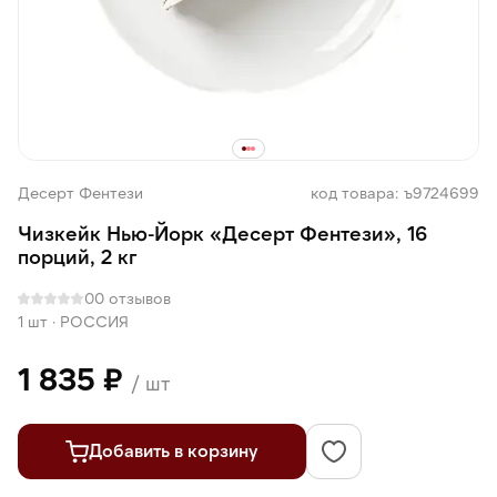
Десерт Фентези
код товара: ъ9724699
Чизкейк Нью-Йорк «Десерт Фентези», 16
порций, 2 кг
0
0 отзывов
1 шт
·
РОССИЯ
1 835 ₽
/ шт
Добавить в корзину