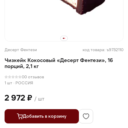
Десерт Фентези
код товара: ъ9732110
Чизкейк Кокосовый «Десерт Фентези», 16
порций, 2,1 кг
0
0 отзывов
1 шт
·
РОССИЯ
2 972 ₽
/ шт
Добавить в корзину