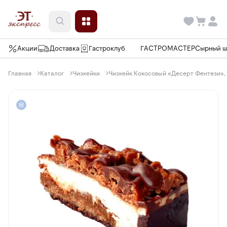
Акции
Доставка
Гастроклуб
ГАСТРОМАСТЕР
Сырный 
Главная
Каталог
Чизкейки
Чизкейк Кокосовый «Десерт Фентези», 1